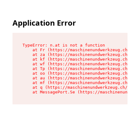
Application Error
TypeError: n.at is not a function

    at Fr (https://maschinenundwerkzeug.ch/asse
    at za (https://maschinenundwerkzeug.ch/asse
    at kf (https://maschinenundwerkzeug.ch/asse
    at wf (https://maschinenundwerkzeug.ch/asse
    at Tp (https://maschinenundwerkzeug.ch/asse
    at oo (https://maschinenundwerkzeug.ch/asse
    at au (https://maschinenundwerkzeug.ch/asse
    at mf (https://maschinenundwerkzeug.ch/asse
    at q (https://maschinenundwerkzeug.ch/asset
    at MessagePort.Se (https://maschinenundwerk