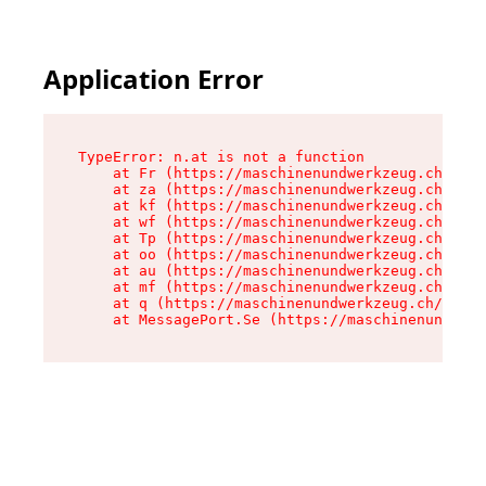
Application Error
TypeError: n.at is not a function

    at Fr (https://maschinenundwerkzeug.ch/asse
    at za (https://maschinenundwerkzeug.ch/asse
    at kf (https://maschinenundwerkzeug.ch/asse
    at wf (https://maschinenundwerkzeug.ch/asse
    at Tp (https://maschinenundwerkzeug.ch/asse
    at oo (https://maschinenundwerkzeug.ch/asse
    at au (https://maschinenundwerkzeug.ch/asse
    at mf (https://maschinenundwerkzeug.ch/asse
    at q (https://maschinenundwerkzeug.ch/asset
    at MessagePort.Se (https://maschinenundwerk