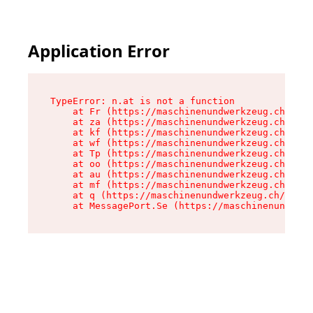
Application Error
TypeError: n.at is not a function

    at Fr (https://maschinenundwerkzeug.ch/asse
    at za (https://maschinenundwerkzeug.ch/asse
    at kf (https://maschinenundwerkzeug.ch/asse
    at wf (https://maschinenundwerkzeug.ch/asse
    at Tp (https://maschinenundwerkzeug.ch/asse
    at oo (https://maschinenundwerkzeug.ch/asse
    at au (https://maschinenundwerkzeug.ch/asse
    at mf (https://maschinenundwerkzeug.ch/asse
    at q (https://maschinenundwerkzeug.ch/asset
    at MessagePort.Se (https://maschinenundwerk