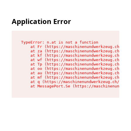
Application Error
TypeError: n.at is not a function

    at Fr (https://maschinenundwerkzeug.ch/asse
    at za (https://maschinenundwerkzeug.ch/asse
    at kf (https://maschinenundwerkzeug.ch/asse
    at wf (https://maschinenundwerkzeug.ch/asse
    at Tp (https://maschinenundwerkzeug.ch/asse
    at oo (https://maschinenundwerkzeug.ch/asse
    at au (https://maschinenundwerkzeug.ch/asse
    at mf (https://maschinenundwerkzeug.ch/asse
    at q (https://maschinenundwerkzeug.ch/asset
    at MessagePort.Se (https://maschinenundwerk