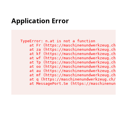
Application Error
TypeError: n.at is not a function

    at Fr (https://maschinenundwerkzeug.ch/asse
    at za (https://maschinenundwerkzeug.ch/asse
    at kf (https://maschinenundwerkzeug.ch/asse
    at wf (https://maschinenundwerkzeug.ch/asse
    at Tp (https://maschinenundwerkzeug.ch/asse
    at oo (https://maschinenundwerkzeug.ch/asse
    at au (https://maschinenundwerkzeug.ch/asse
    at mf (https://maschinenundwerkzeug.ch/asse
    at q (https://maschinenundwerkzeug.ch/asset
    at MessagePort.Se (https://maschinenundwerk