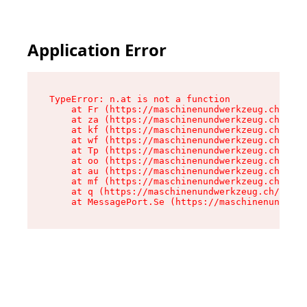
Application Error
TypeError: n.at is not a function

    at Fr (https://maschinenundwerkzeug.ch/asse
    at za (https://maschinenundwerkzeug.ch/asse
    at kf (https://maschinenundwerkzeug.ch/asse
    at wf (https://maschinenundwerkzeug.ch/asse
    at Tp (https://maschinenundwerkzeug.ch/asse
    at oo (https://maschinenundwerkzeug.ch/asse
    at au (https://maschinenundwerkzeug.ch/asse
    at mf (https://maschinenundwerkzeug.ch/asse
    at q (https://maschinenundwerkzeug.ch/asset
    at MessagePort.Se (https://maschinenundwerk