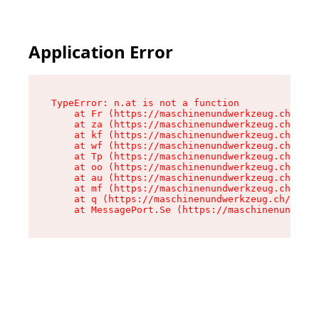
Application Error
TypeError: n.at is not a function

    at Fr (https://maschinenundwerkzeug.ch/asse
    at za (https://maschinenundwerkzeug.ch/asse
    at kf (https://maschinenundwerkzeug.ch/asse
    at wf (https://maschinenundwerkzeug.ch/asse
    at Tp (https://maschinenundwerkzeug.ch/asse
    at oo (https://maschinenundwerkzeug.ch/asse
    at au (https://maschinenundwerkzeug.ch/asse
    at mf (https://maschinenundwerkzeug.ch/asse
    at q (https://maschinenundwerkzeug.ch/asset
    at MessagePort.Se (https://maschinenundwerk