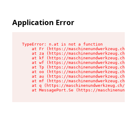
Application Error
TypeError: n.at is not a function

    at Fr (https://maschinenundwerkzeug.ch/asse
    at za (https://maschinenundwerkzeug.ch/asse
    at kf (https://maschinenundwerkzeug.ch/asse
    at wf (https://maschinenundwerkzeug.ch/asse
    at Tp (https://maschinenundwerkzeug.ch/asse
    at oo (https://maschinenundwerkzeug.ch/asse
    at au (https://maschinenundwerkzeug.ch/asse
    at mf (https://maschinenundwerkzeug.ch/asse
    at q (https://maschinenundwerkzeug.ch/asset
    at MessagePort.Se (https://maschinenundwerk