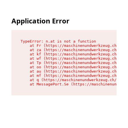
Application Error
TypeError: n.at is not a function

    at Fr (https://maschinenundwerkzeug.ch/asse
    at za (https://maschinenundwerkzeug.ch/asse
    at kf (https://maschinenundwerkzeug.ch/asse
    at wf (https://maschinenundwerkzeug.ch/asse
    at Tp (https://maschinenundwerkzeug.ch/asse
    at oo (https://maschinenundwerkzeug.ch/asse
    at au (https://maschinenundwerkzeug.ch/asse
    at mf (https://maschinenundwerkzeug.ch/asse
    at q (https://maschinenundwerkzeug.ch/asset
    at MessagePort.Se (https://maschinenundwerk