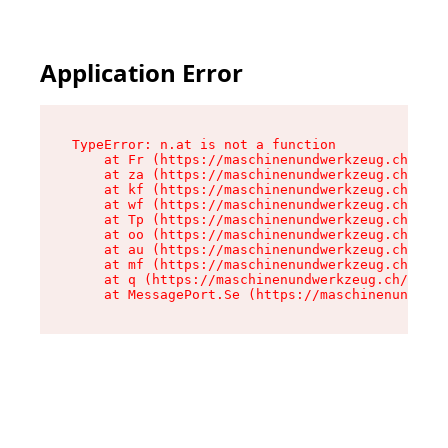
Application Error
TypeError: n.at is not a function

    at Fr (https://maschinenundwerkzeug.ch/asse
    at za (https://maschinenundwerkzeug.ch/asse
    at kf (https://maschinenundwerkzeug.ch/asse
    at wf (https://maschinenundwerkzeug.ch/asse
    at Tp (https://maschinenundwerkzeug.ch/asse
    at oo (https://maschinenundwerkzeug.ch/asse
    at au (https://maschinenundwerkzeug.ch/asse
    at mf (https://maschinenundwerkzeug.ch/asse
    at q (https://maschinenundwerkzeug.ch/asset
    at MessagePort.Se (https://maschinenundwerk