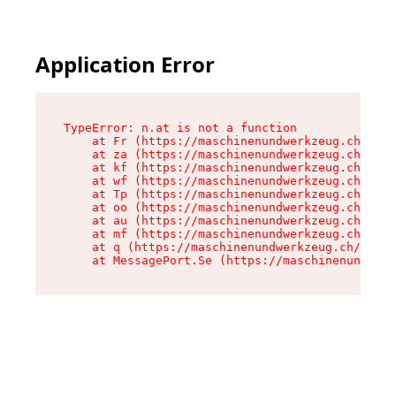
Application Error
TypeError: n.at is not a function

    at Fr (https://maschinenundwerkzeug.ch/asse
    at za (https://maschinenundwerkzeug.ch/asse
    at kf (https://maschinenundwerkzeug.ch/asse
    at wf (https://maschinenundwerkzeug.ch/asse
    at Tp (https://maschinenundwerkzeug.ch/asse
    at oo (https://maschinenundwerkzeug.ch/asse
    at au (https://maschinenundwerkzeug.ch/asse
    at mf (https://maschinenundwerkzeug.ch/asse
    at q (https://maschinenundwerkzeug.ch/asset
    at MessagePort.Se (https://maschinenundwerk