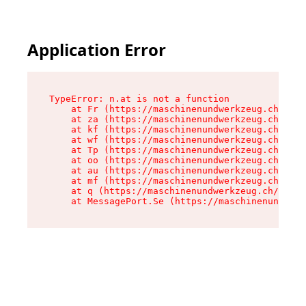
Application Error
TypeError: n.at is not a function

    at Fr (https://maschinenundwerkzeug.ch/asse
    at za (https://maschinenundwerkzeug.ch/asse
    at kf (https://maschinenundwerkzeug.ch/asse
    at wf (https://maschinenundwerkzeug.ch/asse
    at Tp (https://maschinenundwerkzeug.ch/asse
    at oo (https://maschinenundwerkzeug.ch/asse
    at au (https://maschinenundwerkzeug.ch/asse
    at mf (https://maschinenundwerkzeug.ch/asse
    at q (https://maschinenundwerkzeug.ch/asset
    at MessagePort.Se (https://maschinenundwerk