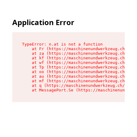
Application Error
TypeError: n.at is not a function

    at Fr (https://maschinenundwerkzeug.ch/asse
    at za (https://maschinenundwerkzeug.ch/asse
    at kf (https://maschinenundwerkzeug.ch/asse
    at wf (https://maschinenundwerkzeug.ch/asse
    at Tp (https://maschinenundwerkzeug.ch/asse
    at oo (https://maschinenundwerkzeug.ch/asse
    at au (https://maschinenundwerkzeug.ch/asse
    at mf (https://maschinenundwerkzeug.ch/asse
    at q (https://maschinenundwerkzeug.ch/asset
    at MessagePort.Se (https://maschinenundwerk