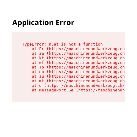
Application Error
TypeError: n.at is not a function

    at Fr (https://maschinenundwerkzeug.ch/asse
    at za (https://maschinenundwerkzeug.ch/asse
    at kf (https://maschinenundwerkzeug.ch/asse
    at wf (https://maschinenundwerkzeug.ch/asse
    at Tp (https://maschinenundwerkzeug.ch/asse
    at oo (https://maschinenundwerkzeug.ch/asse
    at au (https://maschinenundwerkzeug.ch/asse
    at mf (https://maschinenundwerkzeug.ch/asse
    at q (https://maschinenundwerkzeug.ch/asset
    at MessagePort.Se (https://maschinenundwerk