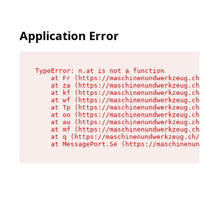
Application Error
TypeError: n.at is not a function

    at Fr (https://maschinenundwerkzeug.ch/asse
    at za (https://maschinenundwerkzeug.ch/asse
    at kf (https://maschinenundwerkzeug.ch/asse
    at wf (https://maschinenundwerkzeug.ch/asse
    at Tp (https://maschinenundwerkzeug.ch/asse
    at oo (https://maschinenundwerkzeug.ch/asse
    at au (https://maschinenundwerkzeug.ch/asse
    at mf (https://maschinenundwerkzeug.ch/asse
    at q (https://maschinenundwerkzeug.ch/asset
    at MessagePort.Se (https://maschinenundwerk